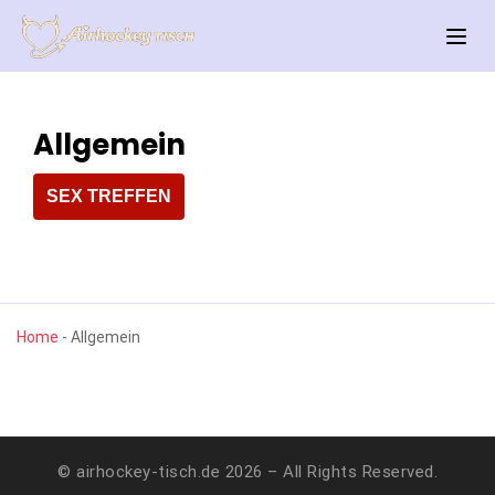
Allgemein
SEX TREFFEN
Home
-
Allgemein
© airhockey-tisch.de 2026 – All Rights Reserved.